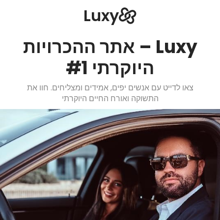
Luxy
Luxy – אתר ההכרויות
היוקרתי #1
צאו לדייט עם אנשים יפים, אמידים ומצליחים. חוו את
התשוקה ואורח החיים היוקרתי